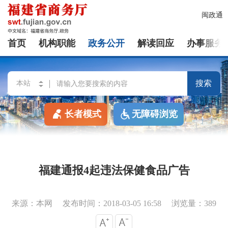
闽政通
首页
机构职能
政务公开
解读回应
办事服务
搜索
长者模式
无障碍浏览
福建通报4起违法保健食品广告
来源：本网
发布时间：2018-03-05 16:58
浏览量：389