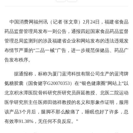
中国消费网福州讯（记者
张文章）
2月24日，福建省食品
药品监督管理局发布一则公告，通报四起国家食品药品监督
管理总局监测到的涉及福建省企业和网站发布的违法违规发
布情节严重的“二品一械”广告，进一步规范保健品、药品广
告发布秩序。
据通报称，标称为厦门蓝湾科技有限公司生产的蓝湾牌
氨糖胶囊（国食健字G20070353）在“银色健康圈”网站上“以
北京积水潭医院骨科研究所研究员薛延教授、北医二院运动
医学研究所主任医师田德祥教授的名义和形象作证明，服用
该产品3个月后，腿脚不那么酸痛了，睡眠也好了许多，总
有效率91.38%，无任何不良反应。”