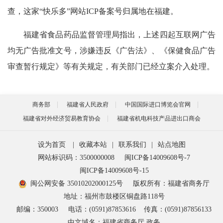
查，这家“快乐多”网站ICP备案号归属地在福建。
福建省食品药品监督管理局指出，上述四起互联网广告
均无广告批准文号，涉嫌违反《广告法》、《保健食品广告
审查暂行规定》等有关规定，有关部门已经立案介入处理。
商务部
福建省人民政府
中国国际进口博览会官网
福建省对外经济贸易教育协会
福建省机电科技产品进出口商会
设为首页
|
收藏本站
|
联系我们
|
站点地图
网站标识码：3500000008
闽ICP备14009608号-7
闽ICP备14009608号-15
闽公网安备 35010202000125号
版权所有：福建省商务厅
地址：福州市鼓楼区铜盘路118号
邮编：350003
电话：(0591)87853616
传真：(0591)87856133
中文域名：福建省商务厅.政务