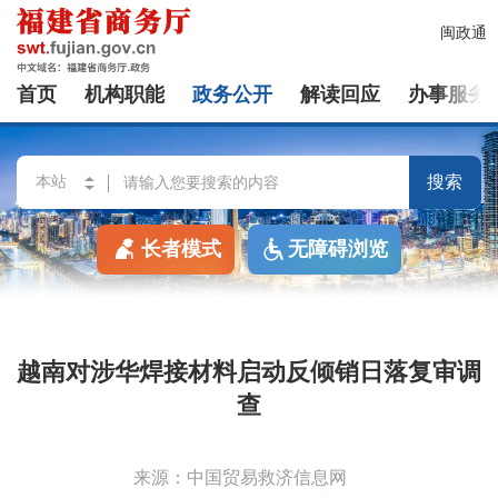
闽政通
首页
机构职能
政务公开
解读回应
办事服务
搜索
长者模式
无障碍浏览
越南对涉华焊接材料启动反倾销日落复审调
查
来源：中国贸易救济信息网