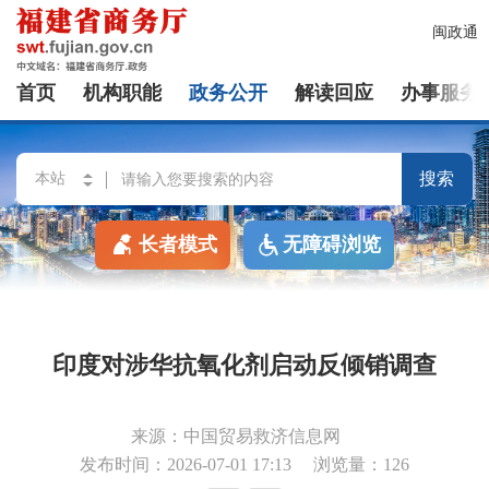
闽政通
首页
机构职能
政务公开
解读回应
办事服务
搜索
长者模式
无障碍浏览
印度对涉华抗氧化剂启动反倾销调查
来源：中国贸易救济信息网
发布时间：2026-07-01 17:13
浏览量：126