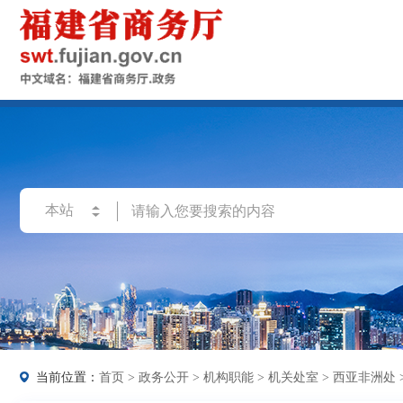
当前位置：
首页
>
政务公开
>
机构职能
>
机关处室
>
西亚非洲处