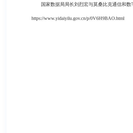
国家数据局局长刘烈宏与莫桑比克通信和数字
https://www.yidaiyilu.gov.cn/p/0V6H9BAO.html