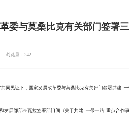
革委与莫桑比克有关部门签署三
浏览量：242
首共同见证下，国家发展改革委与莫桑比克有关部门签署共建“
发展部部长瓦拉签署部门间《关于共建“一带一路”重点合作事