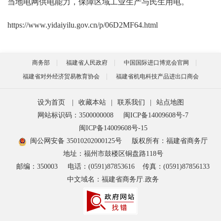
当地电网供电能力，保障区域工业生产与民生用电。
https://www.yidaiyilu.gov.cn/p/06D2MF64.html
商务部
福建省人民政府
中国国际进口博览会官网
福建省对外经济贸易教育协会
福建省机电科技产品进出口商会
设为首页
|
收藏本站
|
联系我们
|
站点地图
网站标识码：3500000008
闽ICP备14009608号-7
闽ICP备14009608号-15
闽公网安备 35010202000125号
版权所有：福建省商务厅
地址：福州市鼓楼区铜盘路118号
邮编：350003
电话：(0591)87853616
传真：(0591)87856133
中文域名：福建省商务厅.政务