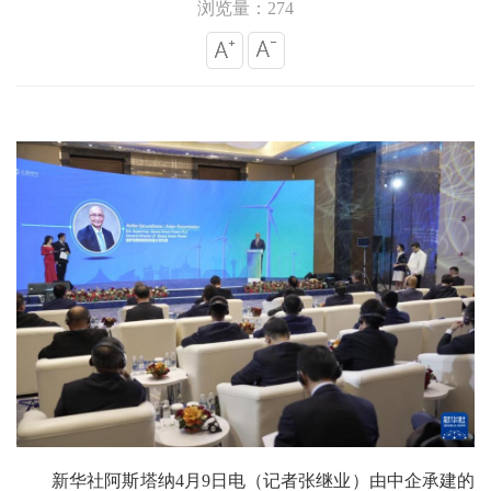
浏览量：274
新华社阿斯塔纳4月9日电（记者张继业）由中企承建的