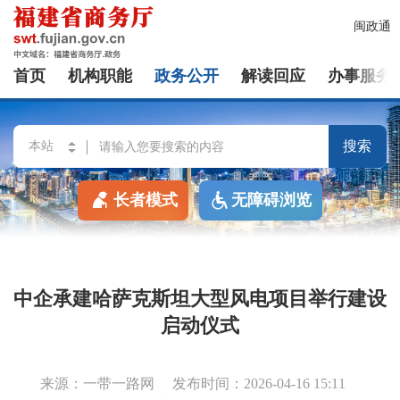
闽政通
首页
机构职能
政务公开
解读回应
办事服务
搜索
长者模式
无障碍浏览
中企承建哈萨克斯坦大型风电项目举行建设
启动仪式
来源：一带一路网
发布时间：2026-04-16 15:11