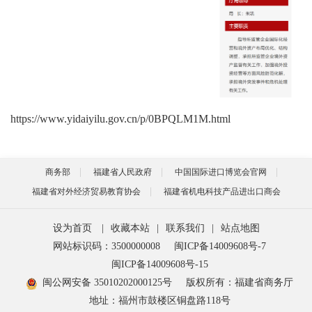
https://www.yidaiyilu.gov.cn/p/0BPQLM1M.html
商务部
福建省人民政府
中国国际进口博览会官网
福建省对外经济贸易教育协会
福建省机电科技产品进出口商会
设为首页
|
收藏本站
|
联系我们
|
站点地图
网站标识码：3500000008
闽ICP备14009608号-7
闽ICP备14009608号-15
闽公网安备 35010202000125号
版权所有：福建省商务厅
地址：福州市鼓楼区铜盘路118号