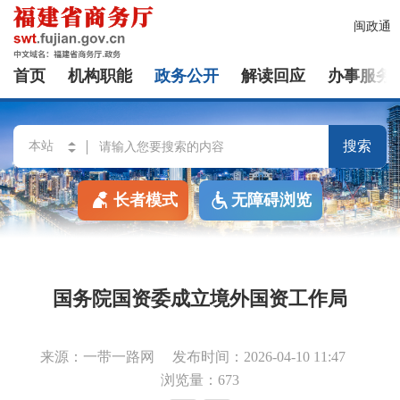
闽政通
首页
机构职能
政务公开
解读回应
办事服务
搜索
长者模式
无障碍浏览
国务院国资委成立境外国资工作局
来源：一带一路网
发布时间：2026-04-10 11:47
浏览量：673