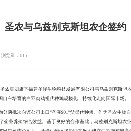
圣农与乌兹别克斯坦农企签约
浏览量：615
日，圣农集团旗下福建圣泽生物科技发展有限公司与乌兹别克斯
国自主培育的白羽肉鸡祖代种鸡规模化、持续化走向国际市场。
分两批次向该公司出口“圣泽901”父母代种蛋。作为圣农生物自主
了企业养殖综合效益。基于良好的合作基础，乌兹别克斯坦农
苗出口至该公司后，圣泽生物还将协助在当地建立白羽肉鸡繁育