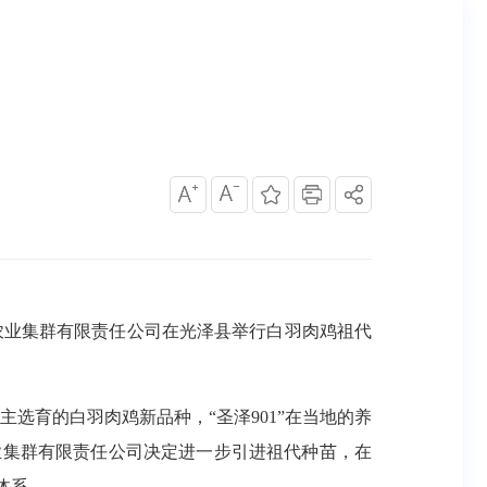
坦农业集群有限责任公司在光泽县举行白羽肉鸡祖代
选育的白羽肉鸡新品种，“圣泽901”在当地的养
业集群有限责任公司决定进一步引进祖代种苗，在
体系。