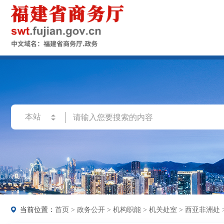
当前位置：
首页
>
政务公开
>
机构职能
>
机关处室
>
西亚非洲处