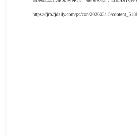
https://fjrb.fjdaily.com/pc/con/202603/15/content_51