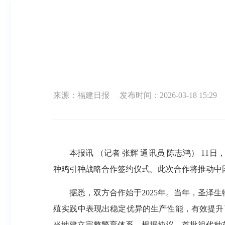
来源：福建日报
发布时间：2026-03-18 15:29
本报讯 （记者 张辉 通讯员 陈志鸿） 11
种鸡引种战略合作签约仪式。此次合作将推动中
据悉，双方合作始于2025年。当年，圣泽生物
殖实践中表现出稳定优异的生产性能，有效提升
当地建立完整繁育体系。根据协议，首批祖代种