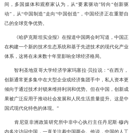
间，多国媒体和观察家认为，从“要素驱动”转向“创新驱
动”，从“中国制造”走向“中国创造”，中国经济正在重塑自
己的全球竞争优势。
《哈萨克斯坦实业报》在报道中国两会时写道，中国正
在构建一个新的技术生态系统和基于先进技术的现代化产业
体系，这将在未来数十年里影响全球经济格局。
智利圣地亚哥大学经济学家玛塞拉·贝拉说：“在西方，
创新通常更多集中在大型企业或经济集团手中，私人资本更
倾向于通过技术封锁来维持利润和优势。但在中国，创新成
果被广泛应用于推动社会发展和人民生活质量提升。这是中
国式现代化特色的体现。”
肯尼亚非洲政策研究所中非中心执行主任丹尼斯·穆内
内多次访问中国，一直关注着中国两会。他说，中国的人工