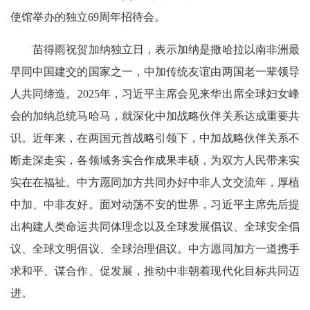
使馆举办的独立69周年招待会。
苗得雨祝贺加纳独立日，表示加纳是撒哈拉以南非洲最
早同中国建交的国家之一，中加传统友谊由两国老一辈领导
人共同缔造。2025年，习近平主席会见来华出席全球妇女峰
会的加纳总统马哈马，就深化中加战略伙伴关系达成重要共
识。近年来，在两国元首战略引领下，中加战略伙伴关系不
断走深走实，各领域务实合作成果丰硕，为双方人民带来实
实在在福祉。中方愿同加方共同办好中非人文交流年，厚植
中加、中非友好。面对动荡不安的世界，习近平主席先后提
出构建人类命运共同体理念以及全球发展倡议、全球安全倡
议、全球文明倡议、全球治理倡议。中方愿同加方一道携手
求和平、谋合作、促发展，推动中非朝着现代化目标共同迈
进。