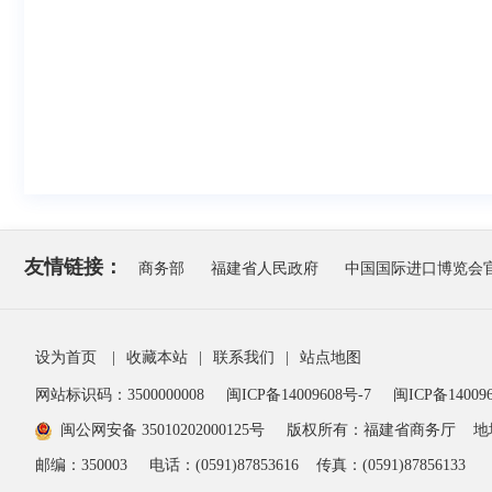
友情链接：
商务部
福建省人民政府
中国国际进口博览会
设为首页
|
收藏本站
|
联系我们
|
站点地图
网站标识码：3500000008
闽ICP备14009608号-7
闽ICP备140096
闽公网安备 35010202000125号
版权所有：福建省商务厅
地
邮编：350003
电话：(0591)87853616
传真：(0591)87856133