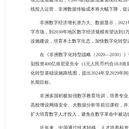
线投入运营，非洲数据传输成本将大幅下降，促
非洲数字经济增长潜力大。数据显示，2021年
字市场，到2030年地区数字经济规模有望达到
设施建设，培育本土数字生态，加快数字化转型
在《非洲数字化转型战略（2020—2030）
划投资400亿肯尼亚先令（1元人民币约合18.8
化转型基础设施路线图，提出2024年至2029
长期目标。
非洲多国积极加强数字教育培训，培养专业人
高校增设网络安全、大数据分析等前沿课程，并
扩大培育数字人才投入，避免在数字革命中被边
近年来，中国通过技术转移、人才培养和资金援