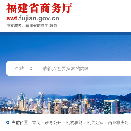
当前位置：
首页
>
政务公开
>
机构职能
>
机关处室
>
西亚非洲处