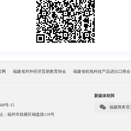
官网
福建省对外经济贸易教育协会
福建省机电科技产品进出口商会
新媒体矩阵
08号-15

福建商务官
址：福州市鼓楼区铜盘路118号