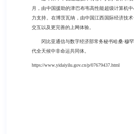
月，由中国援助的津巴布韦高性能超级计算机中
力支持。在博茨瓦纳，由中国江西国际经济技术
交互以及更完善的上网体验。
冈比亚通信与数字经济部常务秘书哈桑·穆罕默
代全天候中非命运共同体。
https://www.yidaiyilu.gov.cn/p/07679437.html