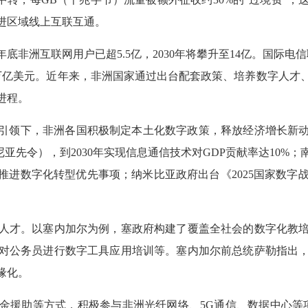
进区域线上互联互通。
底非洲互联网用户已超5.5亿，2030年将攀升至14亿。国际电
1万亿美元。近年来，非洲国家通过出台配套政策、培养数字人
进程。
》引领下，非洲各国积极制定本土化数字政策，释放经济增长新动
肯尼亚先令），到2030年实现信息通信技术对GDP贡献率达10%；
年间推进数字化转型优先事项；纳米比亚政府出台《2025国家数字
才。以塞内加尔为例，塞政府构建了覆盖全社会的数字化教培
对公务员进行数字工具应用培训等。塞内加尔前总统萨勒指出
缘化。
助等方式，积极参与非洲光纤网络、5G通信、数据中心等项目