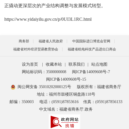
正撬动更深层次的产业结构调整与发展模式转型。
https://www.yidaiyilu.gov.cn/p/0UI3L1RC.html
商务部
福建省人民政府
中国国际进口博览会官网
福建省对外经济贸易教育协会
福建省机电科技产品进出口商会
设为首页
|
收藏本站
|
联系我们
|
站点地图
网站标识码：3500000008
闽ICP备14009608号-7
闽ICP备14009608号-15
闽公网安备 35010202000125号
版权所有：福建省商务厅
地址：福州市鼓楼区铜盘路118号
邮编：350003
电话：(0591)87853616
传真：(0591)87856133
中文域名：福建省商务厅.政务