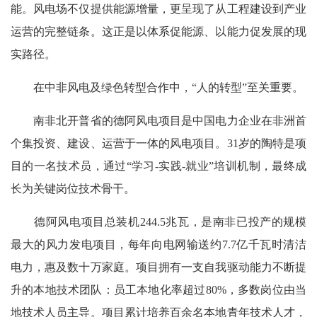
能。风电场不仅提供能源增量，更呈现了从工程建设到产业
运营的完整链条。这正是以体系促能源、以能力促发展的现
实路径。
在中非风电及绿色转型合作中，“人的转型”至关重要。
南非北开普省的德阿风电项目是中国电力企业在非洲首
个集投资、建设、运营于一体的风电项目。31岁的陶特是项
目的一名技术员，通过“学习-实践-就业”培训机制，最终成
长为关键岗位技术骨干。
德阿风电项目总装机244.5兆瓦，是南非已投产的规模
最大的风力发电项目，每年向电网输送约7.7亿千瓦时清洁
电力，惠及数十万家庭。项目拥有一支自我驱动能力不断提
升的本地技术团队：员工本地化率超过80%，多数岗位由当
地技术人员主导。项目累计培养百余名本地青年技术人才，