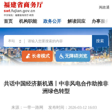
闽政通
首页
机构职能
政务公开
解读回应
办事服务
搜索
长者模式
无障碍浏览
共话中国经济新机遇丨中非风电合作助推非
洲绿色转型
来源：一带一路网
发布时间：2026-03-12 16:03