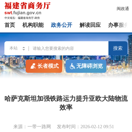
闽政通
首页
机构职能
政务公开
解读回应
办事服务
搜索
长者模式
无障碍浏览
哈萨克斯坦加强铁路运力提升亚欧大陆物流
效率
来源：一带一路网
发布时间：2026-02-12 09:51