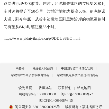
路网进行现代化改造。届时，经过相关线路的过境集装箱列
车时速将提升至50公里，过境运输能力提高60%。别克捷诺
夫说，到今年底，从哈中边境地区到里海沿岸的物流运输时
间有望从84小时缩短至55小时。
https://www.yidaiyilu.gov.cn/p/0DDUS8HO.html
商务部
福建省人民政府
中国国际进口博览会官网
福建省对外经济贸易教育协会
福建省机电科技产品进出口商会
设为首页
|
收藏本站
|
联系我们
|
站点地图
网站标识码：3500000008
闽ICP备14009608号-7
闽ICP备14009608号-15
闽公网安备 35010202000125号
版权所有：福建省商务厅