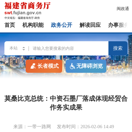
闽政通
首页
机构职能
政务公开
解读回应
办事服务
搜索
长者模式
无障碍浏览
莫桑比克总统：中资石墨厂落成体现经贸合
作务实成果
来源：一带一路网
发布时间：2026-02-06 14:49