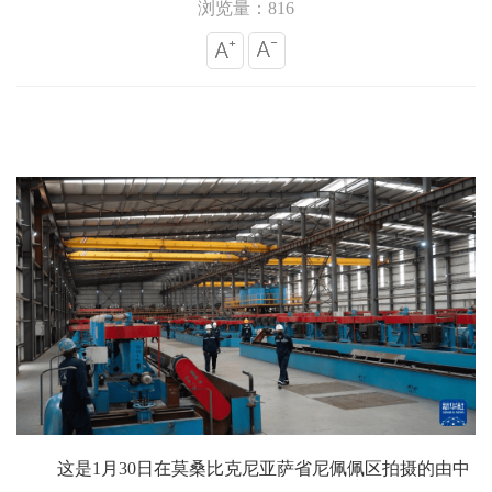
浏览量：816
这是1月30日在莫桑比克尼亚萨省尼佩佩区拍摄的由中