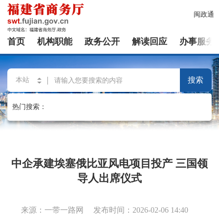
闽政通
首页
机构职能
政务公开
解读回应
办事服务
搜索
热门搜索：
长者模式
无障碍浏览
中企承建埃塞俄比亚风电项目投产 三国领
导人出席仪式
来源：一带一路网
发布时间：2026-02-06 14:40