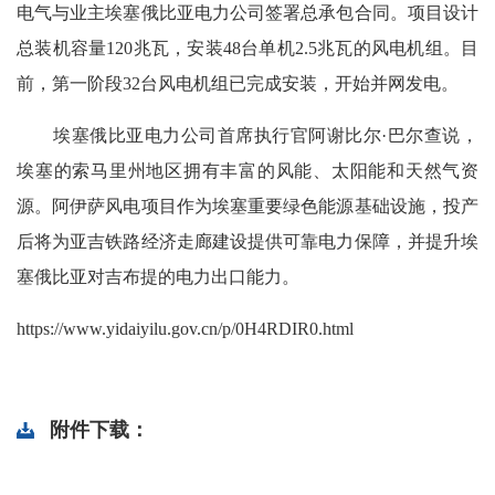
电气与业主埃塞俄比亚电力公司签署总承包合同。项目设计
总装机容量120兆瓦，安装48台单机2.5兆瓦的风电机组。目
前，第一阶段32台风电机组已完成安装，开始并网发电。
埃塞俄比亚电力公司首席执行官阿谢比尔·巴尔查说，
埃塞的索马里州地区拥有丰富的风能、太阳能和天然气资
源。阿伊萨风电项目作为埃塞重要绿色能源基础设施，投产
后将为亚吉铁路经济走廊建设提供可靠电力保障，并提升埃
塞俄比亚对吉布提的电力出口能力。
https://www.yidaiyilu.gov.cn/p/0H4RDIR0.html
附件下载：