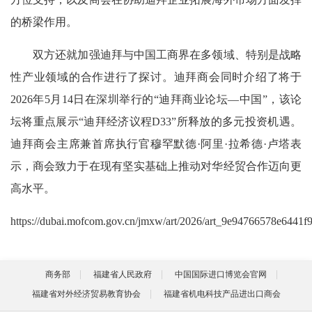
的桥梁作用。
双方还就加强迪拜与中国工商界在多领域、特别是战略
性产业领域的合作进行了探讨。迪拜商会同时介绍了将于
2026年5月14日在深圳举行的“迪拜商业论坛—中国”，该论
坛将重点展示“迪拜经济议程D33”所释放的多元投资机遇。
迪拜商会主席兼首席执行官穆罕默德·阿里·拉希德·卢塔表
示，商会致力于在现有坚实基础上推动对华经贸合作迈向更
高水平。
https://dubai.mofcom.gov.cn/jmxw/art/2026/art_9e94766578e6441
商务部
福建省人民政府
中国国际进口博览会官网
福建省对外经济贸易教育协会
福建省机电科技产品进出口商会