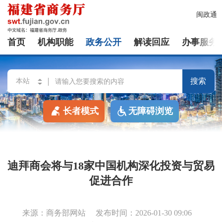
闽政通
首页
机构职能
政务公开
解读回应
办事服务
搜索
长者模式
无障碍浏览
迪拜商会将与18家中国机构深化投资与贸易
促进合作
来源：商务部网站
发布时间：2026-01-30 09:06