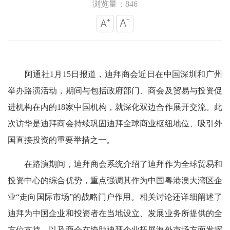
浏览量：846
阿通社1月15日报道，迪拜商会近日在中国深圳和广州
举办路演活动，期间与包括政府部门、商会及贸易与投资促
进机构在内的18家中国机构，就深化双边合作展开交流。此
次访华是迪拜商会持续巩固迪拜全球商业枢纽地位、吸引外
国直接投资的重要举措之一。
在路演期间，迪拜商会系统介绍了迪拜作为全球贸易和
投资中心的综合优势，重点强调其作为中国粤港澳大湾区企
业“走向国际市场”的战略门户作用。相关讨论还详细阐述了
迪拜为中国企业和投资者在当地设立、发展业务所提供的全
方位支持，以及商会在协助迪拜企业拓展海外市场方面发挥