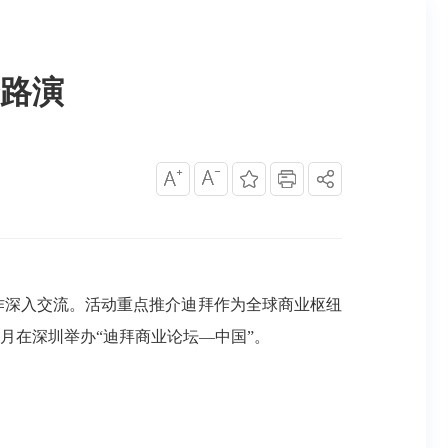
路演
作深入交流。活动重点推介迪拜作为全球商业枢纽
5月在深圳举办“迪拜商业论坛—中国”。