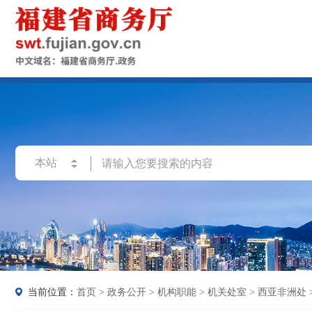
当前位置：
首页
>
政务公开
>
机构职能
>
机关处室
>
西亚非洲处