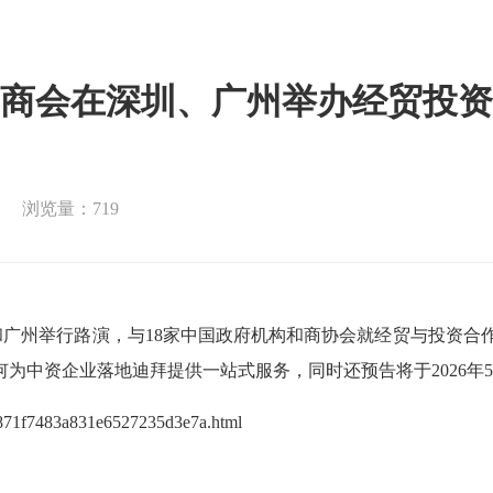
商会在深圳、广州举办经贸投资
浏览量：719
广州举行路演，与18家中国政府机构和商协会就经贸与投资合
何为中资企业落地迪拜提供一站式服务，同时还预告将于2026年
7d871f7483a831e6527235d3e7a.html