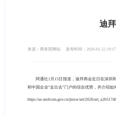
迪拜
来源：商务部网站
发布时间：2026-01-22 10:17
阿通社1月15日报道，迪拜商会近日在深圳和
和中国企业“走出去”门户的综合优势，并介绍如
https://ae.mofcom.gov.cn/jmxw/art/2026/art_a2b51