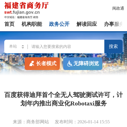
闽政通
首页
机构职能
政务公开
解读回应
办事服务
搜索
长者模式
无障碍浏览
百度获得迪拜首个全无人驾驶测试许可，计
划年内推出商业化Robotaxi服务
来源：商务部网站
发布时间：2026-01-14 15:55