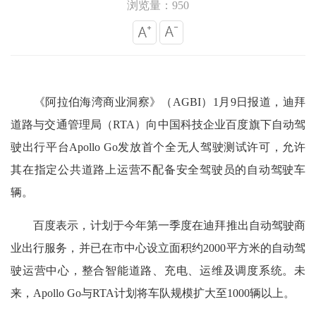
浏览量：950
《阿拉伯海湾商业洞察》（AGBI）1月9日报道，迪拜
道路与交通管理局（RTA）向中国科技企业百度旗下自动驾
驶出行平台Apollo Go发放首个全无人驾驶测试许可，允许
其在指定公共道路上运营不配备安全驾驶员的自动驾驶车
辆。
百度表示，计划于今年第一季度在迪拜推出自动驾驶商
业出行服务，并已在市中心设立面积约2000平方米的自动驾
驶运营中心，整合智能道路、充电、运维及调度系统。未
来，Apollo Go与RTA计划将车队规模扩大至1000辆以上。