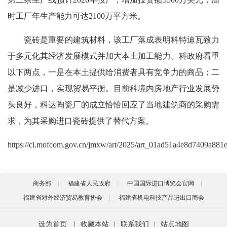
时工厂年生产能力可达2100万平方米。
瓷砖是重要的建筑材料，该工厂落成表明科特迪瓦致力
于多元化其经济发展模式并加大本土加工能力。科政府看重
以下两点，一是在本土提供给消费者具有竞争力的商品；二
是减少进口，实现贸易平衡。目前科境内房地产行业发展势
头良好，科达陶瓷厂的成立恰恰回应了当地建筑商的采购需
求，为其采购进口瓷砖提供了替代方案。
https://ci.mofcom.gov.cn/jmxw/art/2025/art_01ad51a4e8d7409a88
商务部
福建省人民政府
中国国际进口博览会官网
福建省对外经济贸易教育协会
福建省机电科技产品进出口商会
设为首页
|
收藏本站
|
联系我们
|
站点地图