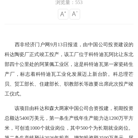
浏览量：553
西非经济门户网9月13日报道，由中国公司投资建设的
科达陶瓷厂正式竣工投产，该工厂位于科特迪瓦阿比让东北
部四十公里处的阿莱佩工业区，这是科特迪瓦第一家瓷砖生
产厂，标志着科特迪瓦工业化发展迈上新台阶。科总理芒
贝、贸工部长、住建部长、职教部长等政要出席此次投产竣
工仪式。
该项目由科达和森大两家中国公司合资投建，初期投资
总额达5400万美元，第一条生产线年生产能力达1200万平方
米，可创造1000个就业岗位，其中500个为长期就业岗位。
第二条生产线预计2026年投产，增加投资额3500万美元，届