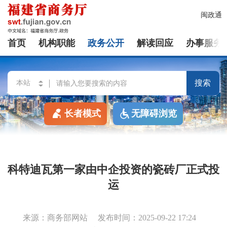
闽政通
首页
机构职能
政务公开
解读回应
办事服务
搜索
长者模式
无障碍浏览
科特迪瓦第一家由中企投资的瓷砖厂正式投
运
来源：商务部网站
发布时间：2025-09-22 17:24