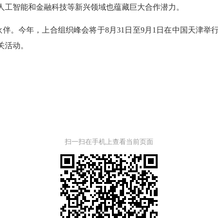
工智能和金融科技等新兴领域也蕴藏巨大合作潜力。
伴。今年，上合组织峰会将于8月31日至9月1日在中国天津举
关活动。
扫一扫在手机上查看当前页面