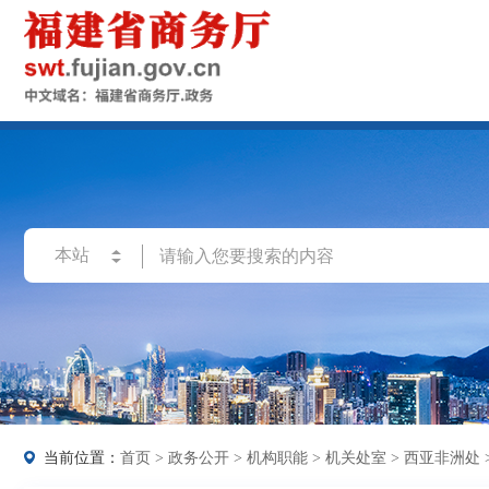
当前位置：
首页
>
政务公开
>
机构职能
>
机关处室
>
西亚非洲处