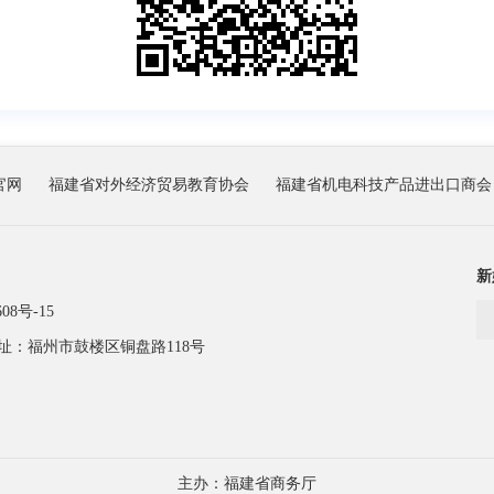
官网
福建省对外经济贸易教育协会
福建省机电科技产品进出口商会
新
08号-15
址：福州市鼓楼区铜盘路118号
主办：福建省商务厅