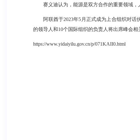
赛义迪认为，能源是双方合作的重要领域，人
阿联酋于2023年5月正式成为上合组织对话伙
的领导人和10个国际组织的负责人将出席峰会相
https://www.yidaiyilu.gov.cn/p/071KAII0.html