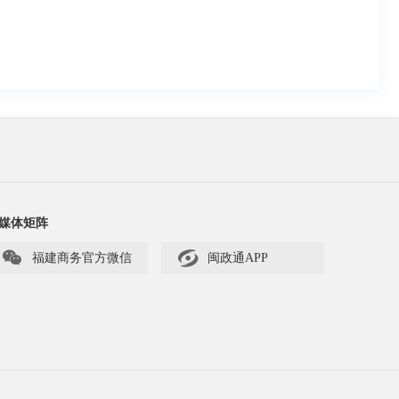
媒体矩阵


福建商务官方微信
闽政通APP