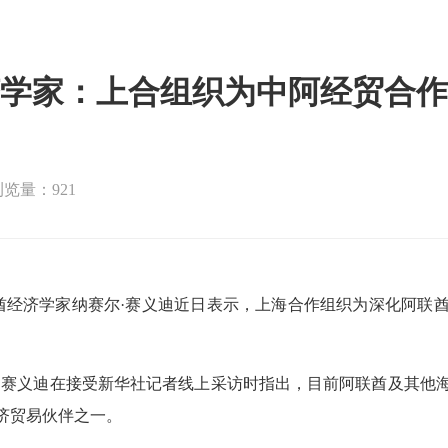
学家：上合组织为中阿经贸合作
浏览量：921
经济学家纳赛尔·赛义迪近日表示，上海合作组织为深化阿联
赛义迪在接受新华社记者线上采访时指出，目前阿联酋及其他海
济贸易伙伴之一。