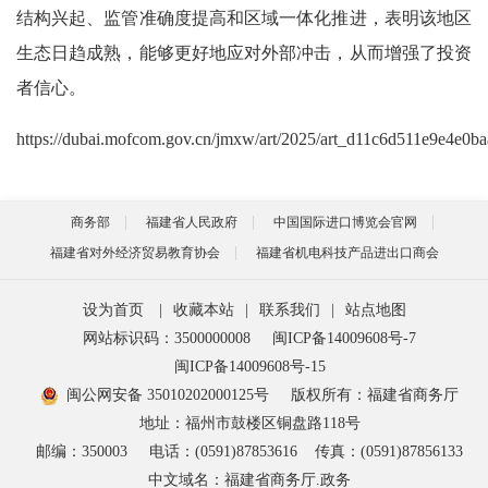
结构兴起、监管准确度提高和区域一体化推进，表明该地区
生态日趋成熟，能够更好地应对外部冲击，从而增强了投资
者信心。
https://dubai.mofcom.gov.cn/jmxw/art/2025/art_d11c6d511e9e4e0b
商务部
福建省人民政府
中国国际进口博览会官网
福建省对外经济贸易教育协会
福建省机电科技产品进出口商会
设为首页
|
收藏本站
|
联系我们
|
站点地图
网站标识码：3500000008
闽ICP备14009608号-7
闽ICP备14009608号-15
闽公网安备 35010202000125号
版权所有：福建省商务厅
地址：福州市鼓楼区铜盘路118号
邮编：350003
电话：(0591)87853616
传真：(0591)87856133
中文域名：福建省商务厅.政务