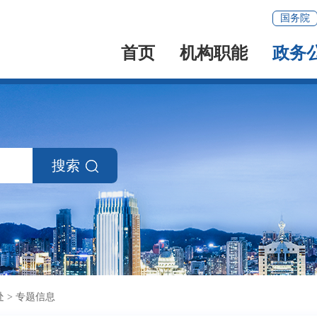
国务院
首页
机构职能
政务
搜索
处
>
专题信息