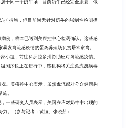
属于同一个奶牛场，目前奶牛已经完全康复。俄
防护措施，但目前尚无针对奶牛的强制性检测措
似病例，样本已送到美疾控中心检测确认。这些感
家暴发禽流感疫情的蛋鸡养殖场负责屠宰家禽。
家小组，前往科罗拉多州协助应对禽流感疫情。
因组测序也正在进行中，该机构将关注禽流感病毒
情况。美疾控中心表示，虽然禽流感对公众健康构
措施。
，一些研究人员表示，美国在应对奶牛中出现的
努力。（参与记者：黄恒、张晓茹）