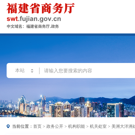
当前位置：
首页
>
政务公开
>
机构职能
>
机关处室
>
美洲大洋洲