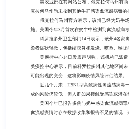
美农业部在其网站公布，俄克拉何马州有两个
克拉何马州尚未收到其他牛群感染禽流感病毒的
俄克拉何马州官方表示，该州已经为奶牛场工
施。美国今年3月首次在奶牛中检测到禽流感病毒
科罗拉多州卫生部门14日表示，该州4名家禽
染者症状轻微，包括结膜炎和发烧、咳嗽、喉咙
美疾控中心14日发表声明称，该机构已派遣
美疾控中心表示，目前科罗拉多州其他地区尚未
可能出现的突变，这将影响疫情风险评估结果。
近几个月来，H5N1型高致病性禽流感病毒一
成的风险仍较低，但人群如果接触受感染或潜在
美国今年已报告多例与奶牛感染禽流感病毒相
禽流感疫情时存在数据收集和报告不足的情况，