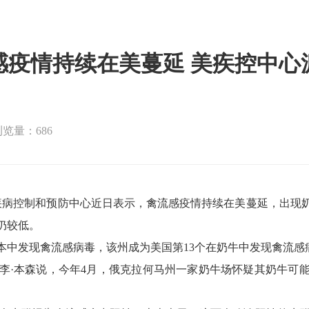
感疫情持续在美蔓延 美疾控中心
浏览量：686
病控制和预防中心近日表示，禽流感疫情持续在美蔓延，出现
仍较低。
中发现禽流感病毒，该州成为美国第13个在奶牛中发现禽流感
·本森说，今年4月，俄克拉何马州一家奶牛场怀疑其奶牛可能