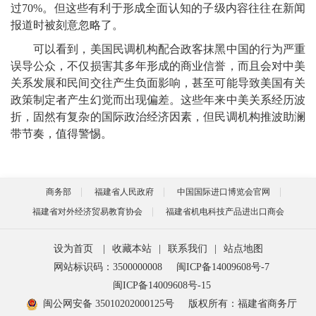
过70%。但这些有利于形成全面认知的子级内容往往在新闻
报道时被刻意忽略了。
可以看到，美国民调机构配合政客抹黑中国的行为严重
误导公众，不仅损害其多年形成的商业信誉，而且会对中美
关系发展和民间交往产生负面影响，甚至可能导致美国有关
政策制定者产生幻觉而出现偏差。这些年来中美关系经历波
折，固然有复杂的国际政治经济因素，但民调机构推波助澜
带节奏，值得警惕。
商务部
福建省人民政府
中国国际进口博览会官网
福建省对外经济贸易教育协会
福建省机电科技产品进出口商会
设为首页
|
收藏本站
|
联系我们
|
站点地图
网站标识码：3500000008
闽ICP备14009608号-7
闽ICP备14009608号-15
闽公网安备 35010202000125号
版权所有：福建省商务厅