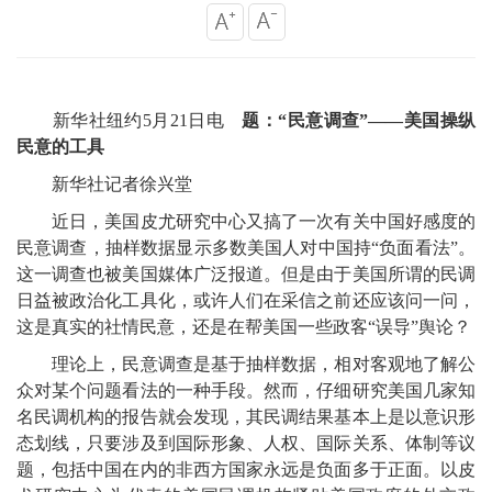
新华社纽约5月21日电
题：“民意调查”——美国操纵
民意的工具
新华社记者徐兴堂
近日，美国皮尤研究中心又搞了一次有关中国好感度的
民意调查，抽样数据显示多数美国人对中国持“负面看法”。
这一调查也被美国媒体广泛报道。但是由于美国所谓的民调
日益被政治化工具化，或许人们在采信之前还应该问一问，
这是真实的社情民意，还是在帮美国一些政客“误导”舆论？
理论上，民意调查是基于抽样数据，相对客观地了解公
众对某个问题看法的一种手段。然而，仔细研究美国几家知
名民调机构的报告就会发现，其民调结果基本上是以意识形
态划线，只要涉及到国际形象、人权、国际关系、体制等议
题，包括中国在内的非西方国家永远是负面多于正面。以皮