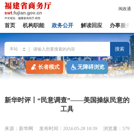
闽政通
首页
机构职能
政务公开
解读回应
办事服务
搜索
长者模式
无障碍浏览
新华时评丨“民意调查”——美国操纵民意的
工具
来源：新华网
发布时间：2024-05-28 10:39
浏览量：579