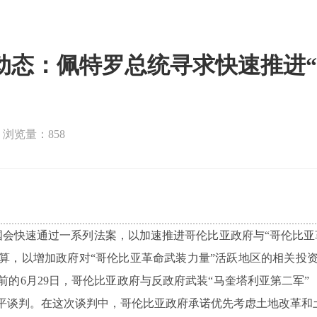
动态：佩特罗总统寻求快速推进“
浏览量：858
国会快速通过一系列法案，以加速推进哥伦比亚政府与“哥伦比亚革
算，以增加政府对“哥伦比亚革命武装力量”活跃地区的相关投
的6月29日，哥伦比亚政府与反政府武装“马奎塔利亚第二军”
平谈判。在这次谈判中，哥伦比亚政府承诺优先考虑土地改革和