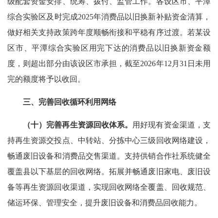
级配套资金安排、统筹、拨付、监管工作。各设区市、平潭
综合实验区及时完成2025年消费品以旧换新补贴资金清算，
做好相关支持政策跨年度顺畅衔接和平稳有序过渡。若某设
区市、平潭综合实验区用完下达的消费品以旧换新资金额
度，则超出部分由该设区市承担，截至2026年12月31日未用
完的额度将予以收回。
三、完善回收循环利用网络
（十）完善再生资源回收体系。
用好现有资金渠道，支
持再生资源交投点、中转站、分拣中心三级回收网络建设，
畅通废旧设备和消费品交售渠道。支持供销合作社系统健全
覆盖县以下基层的回收网络。拓展并畅通废旧家电、废旧设
备等再生资源回收渠道，实现回收网络全覆盖、回收规范、
储运环保、管理安全，提升废旧设备和消费品回收能力。