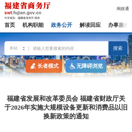
闽政通
首页
机构职能
政务公开
解读回应
办事服务
搜索
长者模式
无障碍浏览
福建省发展和改革委员会 福建省财政厅关
于2026年实施大规模设备更新和消费品以旧
换新政策的通知