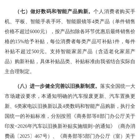
（七）做好数码和智能产品购新。
个人消费者购买手
机、平板、智能手表手环、智能眼镜等4类产品（单件销售
价格不超过6000元），按产品扣除各环节优惠后最终销售价
格的15%给予补贴，每位消费者每类产品可补贴1件，每件
补贴不超过500元。支持智能家居产品（含适老化家居产
品）购新补贴，具体补贴品类、补贴标准由我省结合实际自
主合理制定。
（八）进一步健全完善以旧换新制度。
落实全国统一大
市场建设要求，本通知明确的汽车报废更新、汽车置换更
新、6类家电以旧换新以及4类数码和智能产品购新，执行全
国统一的补贴标准，分别按照《商务部等8部门办公厅关于
印发<2026年汽车以旧换新补贴实施细则>的通知》（商办消
费函〔2025〕467号）、《商务部等5部门办公厅（室）关于