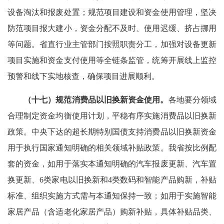
设备淘汰和报废处置；规范项目建设和资金使用管理，坚决
防范项目报大建小，资金分配不及时、使用迟缓、挤占挪用
等问题。省直行业主管部门按照职责分工，加强对设备更新
项目实施和资金支付使用等全链条监管，统筹开展线上监控
预警和线下实地核查，确保项目进展顺利。
（十七）规范消费品以旧换新资金使用。
各地要分领域
合理制定资金均衡使用计划，平稳有序实施消费品以旧换新
政策。中央下达的超长期特别国债支持消费品以旧换新资金
用于执行国家通知明确的相关领域补贴政策。我省按比例配
套的资金，如用于落实本通知明确的汽车报废更新、汽车置
换更新、6类家电以旧换新和4类数码和智能产品购新，补贴
标准、组织实施方式需与本通知保持一致；如用于实施智能
家居产品（含适老化家居产品）购新补贴，具体补贴品类、