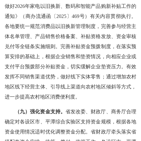
做好2026年家电以旧换新、数码和智能产品购新补贴工作的
通知》（商办流通函〔2025〕469号）有关内容贯彻执行。
各地要统一规范消费品以旧换新管理制度，完善参与经营主
体名单管理、产品销售价格备案、补贴资格发放、资金审核
兑付等全链条实施细则。完善补贴资金预拨制度，在落实预
算安排的基础上，根据企业销售和垫资情况，向相应企业或
支付平台预拨部分补贴资金，切实缓解企业垫资压力。有效
发挥不同销售渠道优势，做好线下实体零售；通过增加农村
地区线下经营主体、引导线上渠道向农村地区倾斜等方式，
进一步提高农村地区消费便利度。
（九）强化资金支持。
省发改委、财政厅、商务厅合理
确定对各设区市、平潭综合实验区支持资金规模，根据各地
资金使用情况适时优化调整资金分配。省财政厅牵头落实省