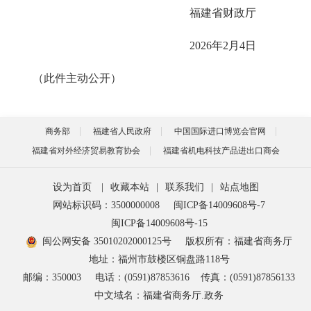
福建省财政厅
2026年2月4日
（此件主动公开）
商务部
福建省人民政府
中国国际进口博览会官网
福建省对外经济贸易教育协会
福建省机电科技产品进出口商会
设为首页
|
收藏本站
|
联系我们
|
站点地图
网站标识码：3500000008
闽ICP备14009608号-7
闽ICP备14009608号-15
闽公网安备 35010202000125号
版权所有：福建省商务厅
地址：福州市鼓楼区铜盘路118号
邮编：350003
电话：(0591)87853616
传真：(0591)87856133
中文域名：福建省商务厅.政务