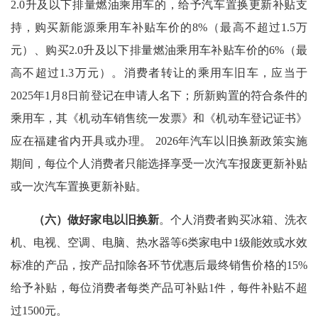
2.0升及以下排量燃油乘用车的，给予汽车置换更新补贴支
持，购买新能源乘用车补贴车价的8%（最高不超过1.5万
元）、购买2.0升及以下排量燃油乘用车补贴车价的6%（最
高不超过1.3万元）。消费者转让的乘用车旧车，应当于
2025年1月8日前登记在申请人名下；所新购置的符合条件的
乘用车，其《机动车销售统一发票》和《机动车登记证书》
应在福建省内开具或办理。 2026年汽车以旧换新政策实施
期间，每位个人消费者只能选择享受一次汽车报废更新补贴
或一次汽车置换更新补贴。
（六）做好家电以旧换新
。个人消费者购买冰箱、洗衣
机、电视、空调、电脑、热水器等6类家电中1级能效或水效
标准的产品，按产品扣除各环节优惠后最终销售价格的15%
给予补贴，每位消费者每类产品可补贴1件，每件补贴不超
过1500元。