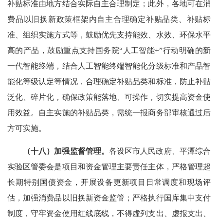
补贴标准由地方结合实际自主合理制定；此外，各地可在消
费品以旧换新政策框架内自主合理确定补贴品类、补贴标
准、组织实施方式等，鼓励优先支持能效、水效、环保水平
高的产品，鼓励重点支持国务院“人工智能+”行动明确的新
一代智能终端，结合人工智能终端智能化分级标准和产品智
能化等级认定等情况，合理确定补贴品类和标准，防止补贴
泛化、碎片化，确保政策能落地、可操作，切实提高资金使
用效益。自主实施的补贴品类，需统一报商务部审核通过后
方可实施。
（十八）加强监督管理。
各设区市人民政府、平潭综合
实验区管委会是项目和资金管理主要责任主体，严格管理超
长期特别国债资金，开展设备更新项目日常调度和现场评
估，加强消费品以旧换新资金监管；严格执行国库集中支付
制度，守牢资金使用红线底线，不得虚列支出、虚报支出、