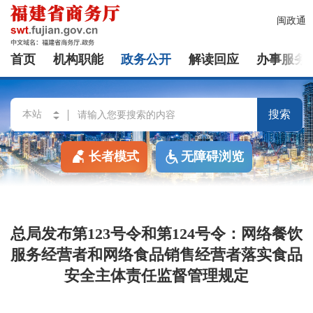
闽政通
首页
机构职能
政务公开
解读回应
办事服务
搜索
长者模式
无障碍浏览
总局发布第123号令和第124号令：网络餐饮
服务经营者和网络食品销售经营者落实食品
安全主体责任监督管理规定