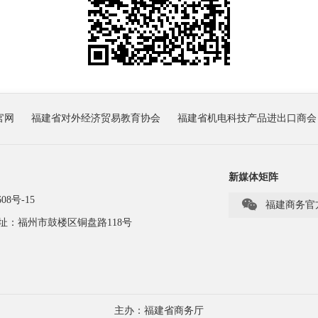
官网
福建省对外经济贸易教育协会
福建省机电科技产品进出口商会
新媒体矩阵
08号-15

福建商务官
址：福州市鼓楼区铜盘路118号
主办：福建省商务厅