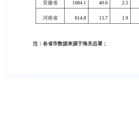
安徽省
1084.1
40.6
2.5
河南省
814.8
13.7
1.9
注：
各省市数据来源于
海关总署
；