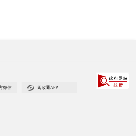

方微信
闽政通APP