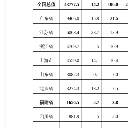
全国总值
43777.5
14.2
100.0
2
广东省
9466.0
15.9
21.6
江苏省
6068.4
23.7
13.9
浙江省
4769.7
5
10.9
上海市
4559.0
14.1
10.4
山东省
3082.3
-0.1
7.0
北京省
3274.3
18.2
7.5
福建省
1656.5
5.7
3.8
四川省
881.9
5
2.0