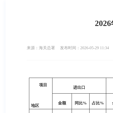
20
来源：海关总署
发布时间：2026-05-29 11:34
项目
进出口
金额
同比
%
占比
%
地区