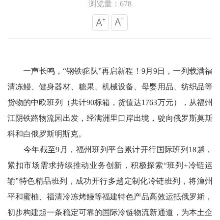
浏览量：678
一声长鸣，“钢铁驼队”再启新程！9月9日，一列载满福
清冻鳗、健身器材、糖果、机械设备、母婴用品、纺织品等
货物的中欧班列（共计90标箱，货值达1763万元），从福州
江阴铁路物流园出发，经满洲里口岸出境，驶向俄罗斯莫斯
科和白俄罗斯明斯克。
今年截至9月，福州班列平台累计开行国际班列18趟，
紧扣市场需求持续推动业务创新，积极探索“班列+冷链运
输”特色精品班列，成功开行多趟定制化冷链班列，将漳州
平和蜜柚、福清冷冻烤鳗等福建特色产品高效运抵俄罗斯，
初步构建起一条稳定可靠的国际冷链物流新通道，为本土企