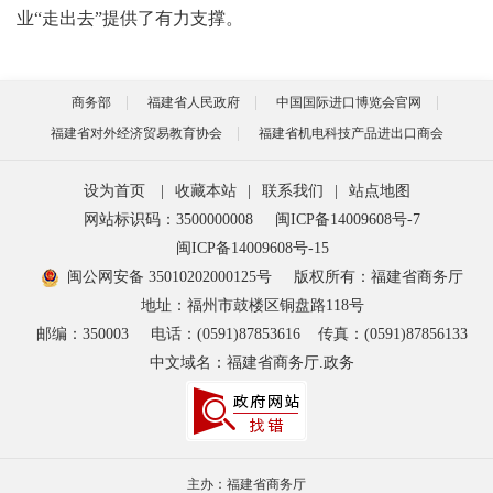
业“走出去”提供了有力支撑。
商务部
福建省人民政府
中国国际进口博览会官网
福建省对外经济贸易教育协会
福建省机电科技产品进出口商会
设为首页
|
收藏本站
|
联系我们
|
站点地图
网站标识码：3500000008
闽ICP备14009608号-7
闽ICP备14009608号-15
闽公网安备 35010202000125号
版权所有：福建省商务厅
地址：福州市鼓楼区铜盘路118号
邮编：350003
电话：(0591)87853616
传真：(0591)87856133
中文域名：福建省商务厅.政务
主办：福建省商务厅