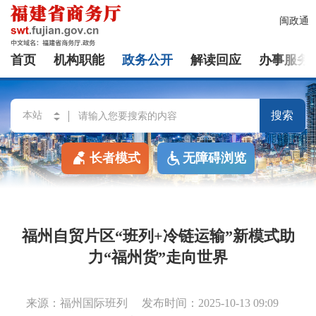
闽政通
首页
机构职能
政务公开
解读回应
办事服务
搜索
长者模式
无障碍浏览
福州自贸片区“班列+冷链运输”新模式助
力“福州货”走向世界
来源：福州国际班列
发布时间：2025-10-13 09:09