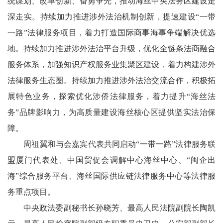
统谋划、改革创新、奋勇争先，推动海丝中央法务区建设走
深走实。持续加力推进涉外法治机制创新，提速建设“一带
一路”法律服务项目，着力打造国际商事海事争端解决优选
地。持续加力推进涉外法治平台升级，优化全链条法商融合
服务体系，加强知识产权服务业集聚区建设，着力构建涉外
法律服务生态圈。持续加力推进涉外法治交流合作，积极拓
展特色业务，探索优化涉侨法律服务，着力提升“海丝法
务”品牌影响力，为高质量建设海丝核心区提供坚实法治保
障。
周祖翼和与会嘉宾代表共同启动“一带一路”法律服务联
盟厦门代表处、中国贸促会调解中心海丝中心、“闽企出
海”综合服务平台、海丝国际供应链法律服务中心等法律服
务重点项目。
中央政法委副秘书长孙晓芳、最高人民法院副院长陶凯