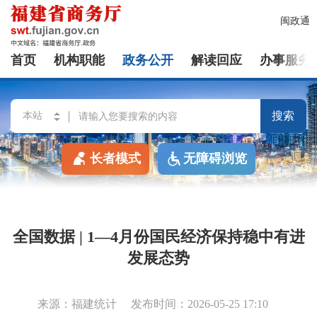
闽政通
首页
机构职能
政务公开
解读回应
办事服务
搜索
长者模式
无障碍浏览
全国数据 | 1—4月份国民经济保持稳中有进
发展态势
来源：福建统计
发布时间：2026-05-25 17:10