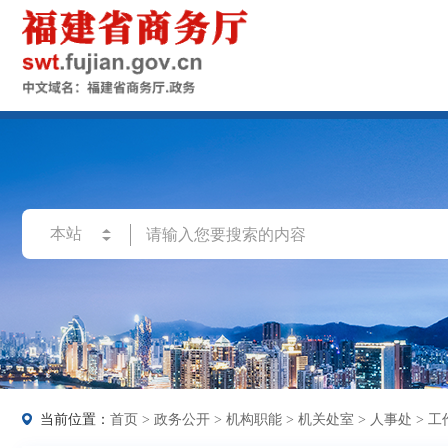
当前位置：
首页
>
政务公开
>
机构职能
>
机关处室
>
人事处
>
工