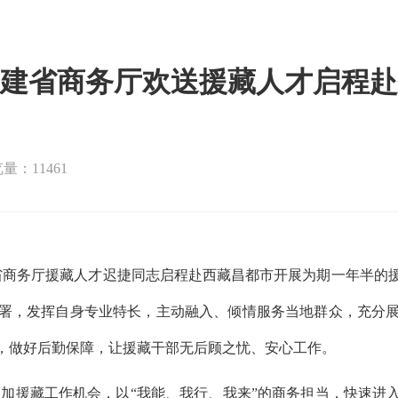
建省商务厅欢送援藏人才启程赴
量：11461
，省商务厅援藏人才迟捷同志启程赴西藏昌都市开展为期一年半的
署，发挥自身专业特长，主动融入、倾情服务当地群众，充分
，做好后勤保障，让援藏干部无后顾之忧、安心工作。
加援藏工作机会，以
“我能、我行、我来”的商务担当，快速进