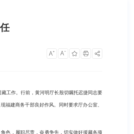
任
援藏工作。行前，黄河明厅长殷切嘱托迟捷同志要
展现福建商务干部良好作风。同时要求厅办公室、
入角色，履职尽责，奋勇争先，切实做好援藏各项