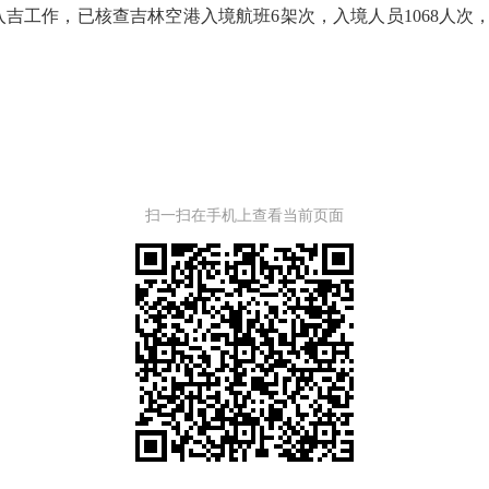
工作，已核查吉林空港入境航班6架次，入境人员1068人次
扫一扫在手机上查看当前页面