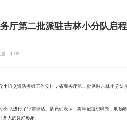
务厅第二批派驻吉林小分队启程
量：1939
领导小组交通防疫组工作安排，省商务厅第二批派驻吉林小分队
分队进行了行前谈话。队员们表示，将牢记组织嘱托，明确职
商务人的良好形象。