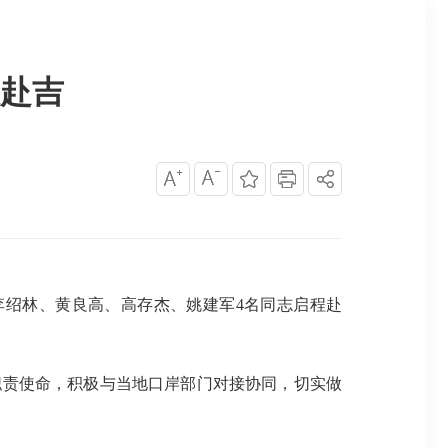
赴吉
李绍林、黄良高、高存杰、姚建军4名同志启程赴
责使命，积极与当地口岸部门对接协同，切实做