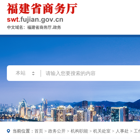
当前位置：
首页
>
政务公开
>
机构职能
>
机关处室
>
人事处
>
工