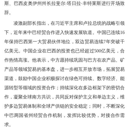
斯、巴西皮奥伊州州长拉斐尔·塔日拉·丰特莱斯进行开场致
辞。
凌激副部长指出，在习近平主席和卢拉总统的战略引领
下，近年来中巴经贸合作进入快速发展轨道。中国已连续16
年保持巴西第一大贸易伙伴地位，双边贸易连续7年突破千
亿美元。中国企业在巴西的投资也已经超过500亿美元，合
作热情高涨。他表示，中方愿持续巩固与巴方在农产品、矿
产品等领域贸易的基本盘，进一步相互开放市场，拓展贸易
渠道，鼓励中国企业积极探讨在绿色可持续、数字经济、能
源转型等领域的投资合作；持续深化在多边框架下的密切合
作，凝聚全球南方共识，共同反对保护主义和单边主义，维
护多边贸易体制和全球产供链的安全稳定；同时，不断深化
中巴两国省州经贸合作机制，发挥比较优势，对接合作需
求。