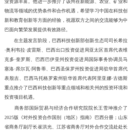
业资源丰富。他进一步推介了该州在新能源、农业、矿业和
物流等领域的优势条件和合作机遇，希望学习中国在科技创
新和教育创新等方面的经验，祝愿双方之间的交流能够为中
巴面向繁荣发展提供有效路径。
在主题发言阶段，巴西科技创新部创新生态司司长希拉
·奥利韦拉·皮雷斯、巴西出口投资促进局亚太区首席代表维
克多·奎罗斯、巴西巴伊亚州投资促进局国际事务协调员马
塞洛·席尔瓦·阿鲁蒂、巴西圣保罗州投资促进局驻华首席代
表殷吉、巴西马托格罗索州驻华首席代表阿里亚娜·古德斯
重点推介了巴西科技创新等重点领域和相关州的投资环境和
投资项目机遇。
商务部国际贸易与经济合作研究院院长王雪坤推介了
2025版《对外投资合作国别（地区）指南》巴西分册；山东
省商务厅副厅长崔洪光、江苏省商务厅对外合作交流处处长