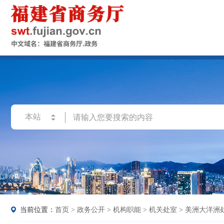
当前位置：
首页
>
政务公开
>
机构职能
>
机关处室
>
美洲大洋洲