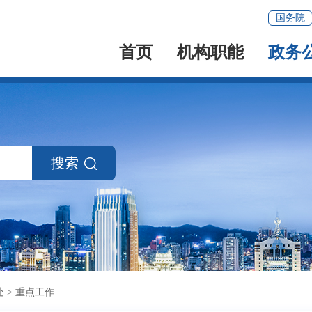
国务院
首页
机构职能
政务
搜索
处
>
重点工作