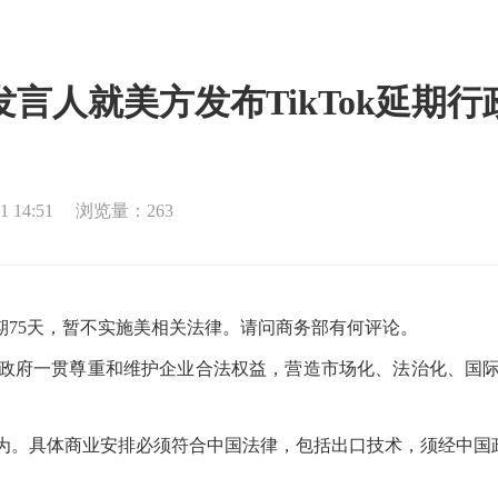
言人就美方发布TikTok延期
 14:51
浏览量：263
期75天，暂不实施美相关法律。请问商务部有何评论。
府一贯尊重和维护企业合法权益，营造市场化、法治化、国际
。具体商业安排必须符合中国法律，包括出口技术，须经中国