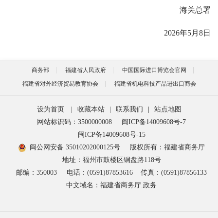
海关总署
2026年5月8日
商务部
福建省人民政府
中国国际进口博览会官网
福建省对外经济贸易教育协会
福建省机电科技产品进出口商会
设为首页
|
收藏本站
|
联系我们
|
站点地图
网站标识码：3500000008
闽ICP备14009608号-7
闽ICP备14009608号-15
闽公网安备 35010202000125号
版权所有：福建省商务厅
地址：福州市鼓楼区铜盘路118号
邮编：350003
电话：(0591)87853616
传真：(0591)87856133
中文域名：福建省商务厅.政务