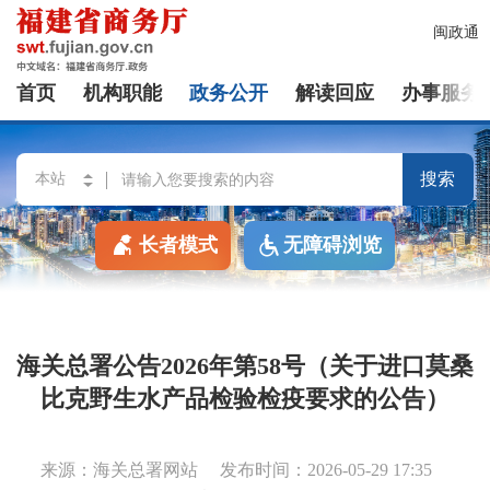
闽政通
首页
机构职能
政务公开
解读回应
办事服务
搜索
长者模式
无障碍浏览
海关总署公告2026年第58号（关于进口莫桑
比克野生水产品检验检疫要求的公告）
来源：海关总署网站
发布时间：2026-05-29 17:35