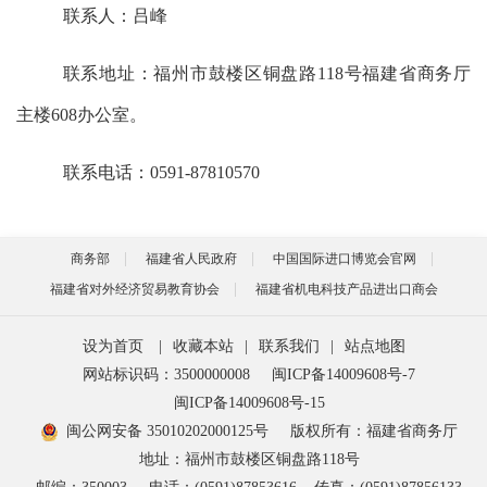
联系
人：
吕峰
联系地址：福州市鼓楼区铜盘路
118号福建省商务厅
主楼
608
办公室。
联系电话：
0591-878
10570
商务部
福建省人民政府
中国国际进口博览会官网
福建省对外经济贸易教育协会
福建省机电科技产品进出口商会
设为首页
|
收藏本站
|
联系我们
|
站点地图
网站标识码：3500000008
闽ICP备14009608号-7
闽ICP备14009608号-15
闽公网安备 35010202000125号
版权所有：福建省商务厅
地址：福州市鼓楼区铜盘路118号