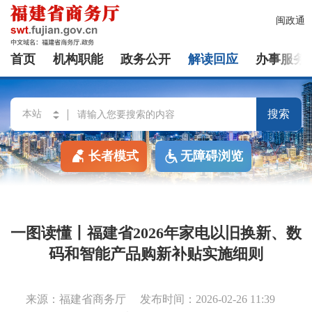
闽政通
首页
机构职能
政务公开
解读回应
办事服务
搜索
长者模式
无障碍浏览
一图读懂丨福建省2026年家电以旧换新、数
码和智能产品购新补贴实施细则
来源：福建省商务厅
发布时间：2026-02-26 11:39