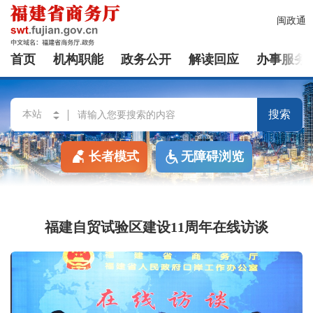
闽政通
首页
机构职能
政务公开
解读回应
办事服务
搜索
长者模式
无障碍浏览
福建自贸试验区建设11周年在线访谈