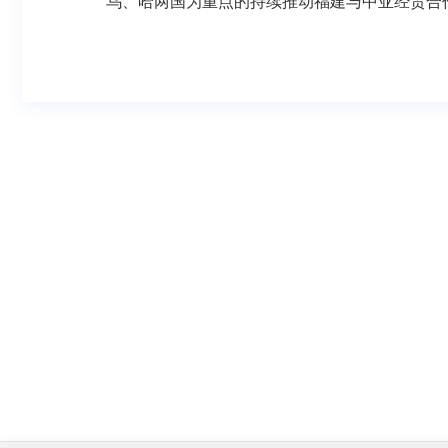
乌、哈两国为重点的持续推动福建与中亚经贸合