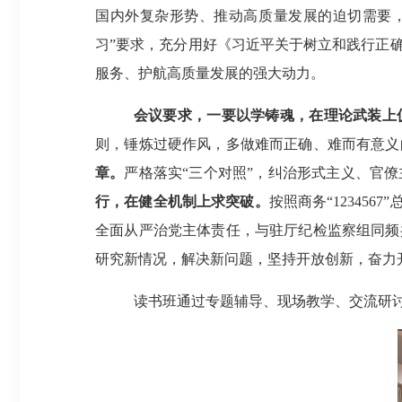
国内外复杂形势、推动高质量发展的迫切需要
习”要求，充分用好《习近平关于树立和践行正
服务、护航高质量发展的强大动力。
会议要求，一要以学铸魂，在理论武装上
则，锤炼过硬作风，多做难而正确、难而有意义
章。
严格落实
“三个对照”，纠治形式主义、官
行，在健全机制上求突破。
按照商务
“1234
全面从严治党主体责任，与驻厅纪检监察组同频
研究新情况，解决新问题，坚持开放创新，奋力
读书班通过专题辅导、现场教学、交流研