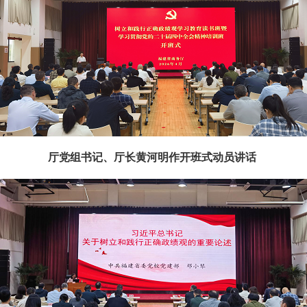
厅党组书记、厅长黄河明作开班式动员讲话