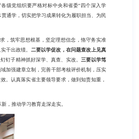
各级党组织要严格对标中央和省委“四个深入学
体贯通学，切实把学习成果转化为履职担当、为民
要求，筑牢思想根基，坚定理想信念，恪守务实准
以实干出政绩。
二要以学促改，在问题查改上见真
以钉钉子精神抓好深学、真查、实改。
三要以学笃
重点领域加强建章立制，完善干部考核评价机制，压实
实效。认真落实省主要领导要求，做到知责知重，
革新，推动学习教育走深走实。