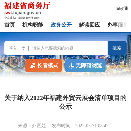
闽政通
首页
机构职能
政务公开
解读回应
办事服务
搜索
长者模式
无障碍浏览
关于纳入2022年福建外贸云展会清单项目的
公示
来源：外贸处
发布时间：2022-03-31 08:47