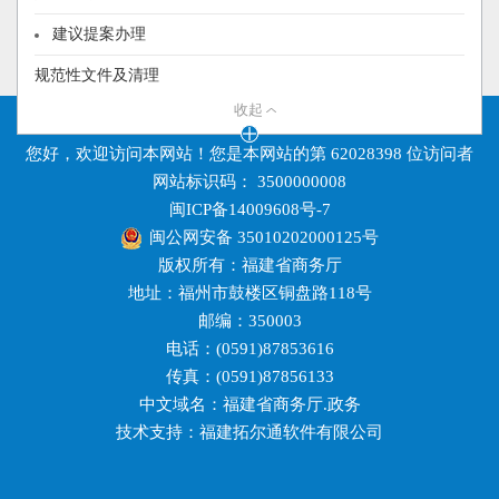
建议提案办理
规范性文件及清理
收起
其他应主动公开的信息
设为首页
|
联系我们
|
站点地图
|
使用帮助
您好，欢迎访问本网站！您是本网站的第
62028398
位访问者
网站标识码： 3500000008
闽ICP备14009608号-7
闽公网安备 35010202000125号
版权所有：福建省商务厅
地址：福州市鼓楼区铜盘路118号
邮编：350003
电话：(0591)87853616
传真：(0591)87856133
中文域名：福建省商务厅.政务
技术支持：福建拓尔通软件有限公司