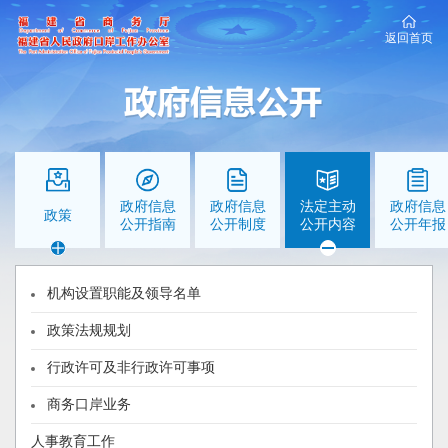
返回首页
政府信息
政府信息
法定主动
政府信息
政策
公开指南
公开制度
公开内容
公开年报
机构设置职能及领导名单
政策法规规划
商务口岸业务
行政许可及非行政许可事项
没有数据
商务口岸业务
人事教育工作