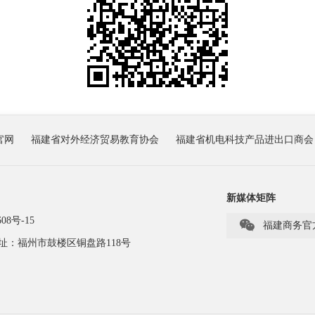
官网
福建省对外经济贸易教育协会
福建省机电科技产品进出口商会
新媒体矩阵
08号-15

福建商务官
址：福州市鼓楼区铜盘路118号