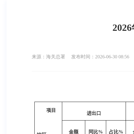
20
来源：海关总署
发布时间：2026-06-30 08:56
项目
进出口
金额
同比
%
占比
%