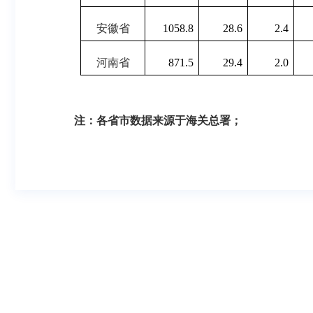
安徽省
1058.8
28.6
2.4
河南省
871.5
29.4
2.0
注：
各省市数据来源于
海关总署
；