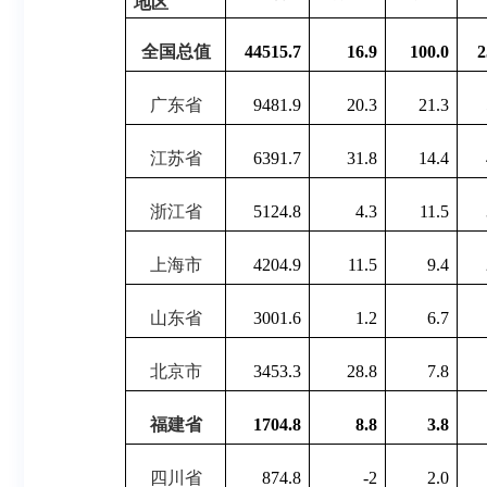
地区
全国总值
44515.7
16.9
100.0
2
广东省
9481.9
20.3
21.3
江苏省
6391.7
31.8
14.4
浙江省
5124.8
4.3
11.5
上海市
4204.9
11.5
9.4
山东省
3001.6
1.2
6.7
北京
市
3453.3
28.8
7.8
福建省
1704.8
8.8
3.8
四川省
874.8
-2
2.0