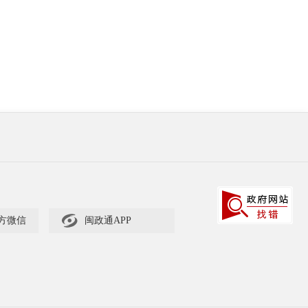

方微信
闽政通APP