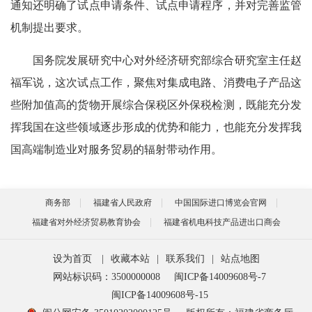
通知还明确了试点申请条件、试点申请程序，并对完善监管
机制提出要求。
国务院发展研究中心对外经济研究部综合研究室主任赵
福军说，这次试点工作，聚焦对集成电路、消费电子产品这
些附加值高的货物开展综合保税区外保税检测，既能充分发
挥我国在这些领域逐步形成的优势和能力，也能充分发挥我
国高端制造业对服务贸易的辐射带动作用。
商务部
福建省人民政府
中国国际进口博览会官网
福建省对外经济贸易教育协会
福建省机电科技产品进出口商会
设为首页
|
收藏本站
|
联系我们
|
站点地图
网站标识码：3500000008
闽ICP备14009608号-7
闽ICP备14009608号-15