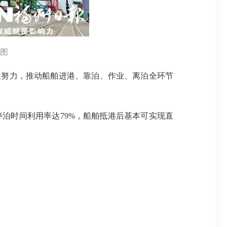
图
性努力，推动船舶进港、靠泊、作业、离泊全环节
停泊时间利用率达79%，船舶抵港后基本可实现直