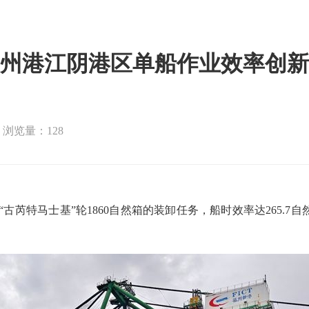
州港江阴港区单船作业效率创新
浏览量：128
古芮特马士基”轮1860自然箱的装卸任务，船时效率达265.7自然