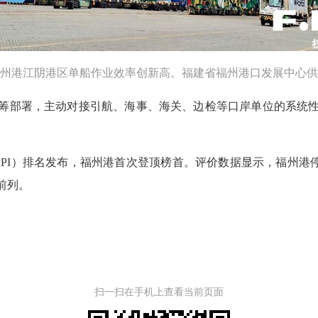
州港江阴港区单船作业效率创新高。福建省福州港口发展中心供
筹部署，主动对接引航、海事、海关、边检等口岸单位的系统
CPPI）排名发布，福州港首次登顶榜首。评价数据显示，福州港
前列。
扫一扫在手机上查看当前页面