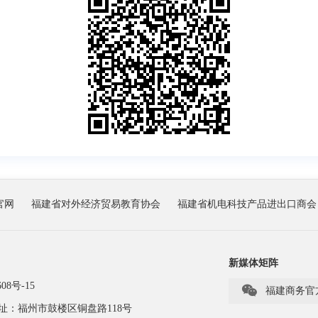
官网
福建省对外经济贸易教育协会
福建省机电科技产品进出口商会
新媒体矩阵
08号-15

福建商务官
址：福州市鼓楼区铜盘路118号