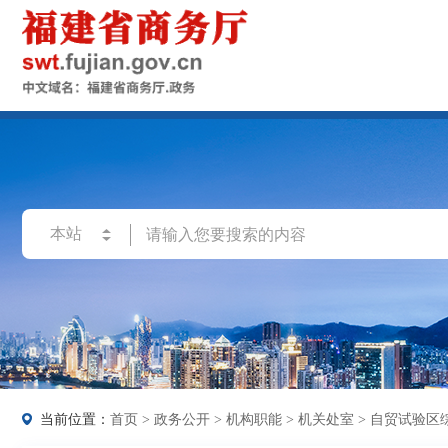
当前位置：
首页
>
政务公开
>
机构职能
>
机关处室
>
自贸试验区