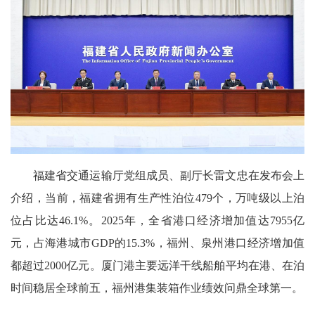
福建省交通运输厅党组成员、副厅长雷文忠在发布会上
介绍，当前，福建省拥有生产性泊位479个，万吨级以上泊
位占比达46.1%。2025年，全省港口经济增加值达7955亿
元，占海港城市GDP的15.3%，福州、泉州港口经济增加值
都超过2000亿元。厦门港主要远洋干线船舶平均在港、在泊
时间稳居全球前五，福州港集装箱作业绩效问鼎全球第一。