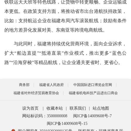
铁联运天天班等特色线路，让货物中转更顺畅、企业运输成
本更低。在政策支持方面，将推动省市出台港航扶持政策，
比如：支持航运企业在福建布局汽车滚装航线；鼓励有条件
的地方差异化发展对美、东南亚等跨境电商航线。
与此同时，福建将持续优化营商环境，面向企业诉求，
扩大“船边直提”“抵港直装”作业模式，推出更多“蓝色公
路”“沿海穿梭”等精品航线，让企业通关更省时、更省心。
商务部
福建省人民政府
中国国际进口博览会官网
福建省对外经济贸易教育协会
福建省机电科技产品进出口商会
设为首页
|
收藏本站
|
联系我们
|
站点地图
网站标识码：3500000008
闽ICP备14009608号-7
闽ICP备14009608号-15