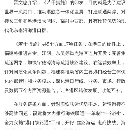
雷文忠介绍，《若干措施》的印发，目的就是为了建设
世界一流港口，推动港航贸一体化发展，打造联通两岸、对
接长三角和粤港澳大湾区、辐射中西部、具有比较优势的现
代化东南沿海港口群。
《若干措施》共5个方面17项任务，在港口的硬件上，
福建将推进古雷、江阴、东吴等重点港区连片开发；完善集
疏运网络，加快宁德漳湾等疏港铁路建设。在运营效率上，
针对同质化竞争问题，福建将推动省内主要港口经营主体优
化内部管理和业务模式，深化港口岸线、业务、市场、行政
及数据五个方面资源整合，让各港区错位发展、功能互补。
在服务链条方面，针对海铁联运优势不足、运输衔接不
够高效问题，福建将大力推行海铁联运“一单制”“一箱制”，
全力实施“港口铁路通”工程，开好“丝路海运”电商快线、海