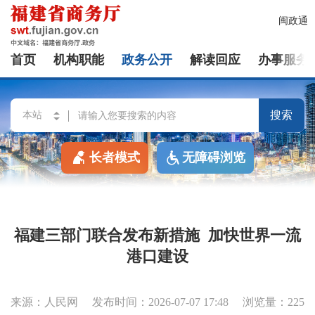
闽政通
首页
机构职能
政务公开
解读回应
办事服务
搜索
长者模式
无障碍浏览
福建三部门联合发布新措施 加快世界一流
港口建设
来源：人民网
发布时间：2026-07-07 17:48
浏览量：225