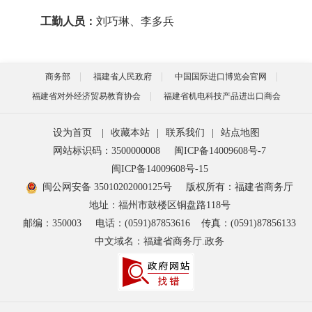
工勤人员：
刘巧琳、李多兵
商务部
福建省人民政府
中国国际进口博览会官网
福建省对外经济贸易教育协会
福建省机电科技产品进出口商会
设为首页
|
收藏本站
|
联系我们
|
站点地图
网站标识码：3500000008
闽ICP备14009608号-7
闽ICP备14009608号-15
闽公网安备 35010202000125号
版权所有：福建省商务厅
地址：福州市鼓楼区铜盘路118号
邮编：350003
电话：(0591)87853616
传真：(0591)87856133
中文域名：福建省商务厅.政务