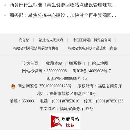
商务部行业标准《再生资源回收站点建设管理规范》《废纸分类等级规范》将于2026年7月1日正式实施
商务部：聚焦分拣中心建设，加快健全再生资源回收体系
商务部
福建省人民政府
中国国际进口博览会官网
福建省对外经济贸易教育协会
福建省机电科技产品进出口商会
设为首页
|
收藏本站
|
联系我们
|
站点地图
网站标识码：3500000008
闽ICP备14009608号-7
闽ICP备14009608号-15
闽公网安备 35010202000125号
版权所有：福建省商务厅
地址：福州市鼓楼区铜盘路118号
邮编：350003
电话：(0591)87853616
传真：(0591)87856133
中文域名：福建省商务厅.政务