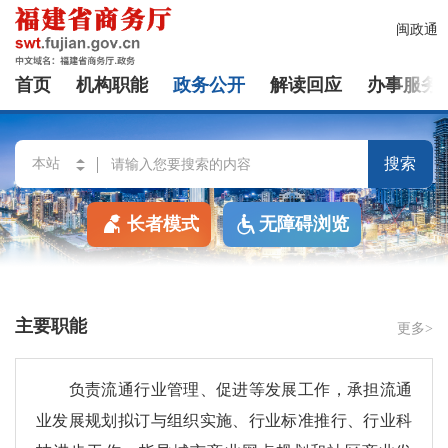
闽政通
首页
机构职能
政务公开
解读回应
办事服务
搜索
长者模式
无障碍浏览
主要职能
更多>
负责流通行业管理、促进等发展工作，承担流通
业发展规划拟订与组织实施、行业标准推行、行业科