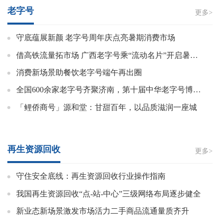
老字号
更多>
守底蕴展新颜 老字号周年庆点亮暑期消费市场
借高铁流量拓市场 广西老字号乘“流动名片”开启暑期促消费之旅
消费新场景助餐饮老字号端午再出圈
全国600余家老字号齐聚济南，第十届中华老字号博览会即将启幕
「鲤侨商号」源和堂：甘甜百年，以品质滋润一座城
再生资源回收
更多>
守住安全底线：再生资源回收行业操作指南
我国再生资源回收“点-站-中心”三级网络布局逐步健全
新业态新场景激发市场活力二手商品流通量质齐升