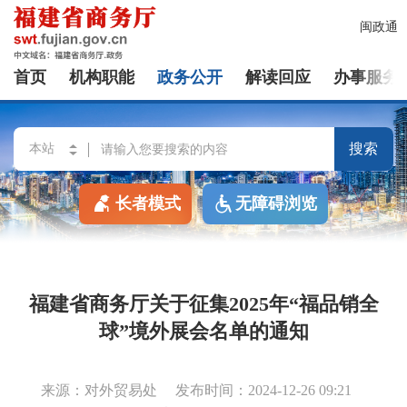
闽政通
首页
机构职能
政务公开
解读回应
办事服务
搜索
长者模式
无障碍浏览
福建省商务厅关于征集2025年“福品销全
球”境外展会名单的通知
来源：对外贸易处
发布时间：2024-12-26 09:21