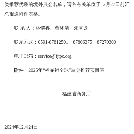
类推荐优质的境外展会名单，请各有关单位于12月
27
日前汇
总报送附件表格。
联
系
人：林恺睿、蔡冰清
、朱真龙
联系方式：0591-87812501、87806375
、
87270300
电子邮箱：service@fjtpc.org
附件：2025年“福品销全球”展会推荐项目表
福建省商务厅
2024年12月
24
日