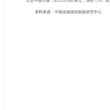
次是中国市场，出口333.8亿美元，增长7.2%；欧盟
资料来源：中国信保国别风险研究中心