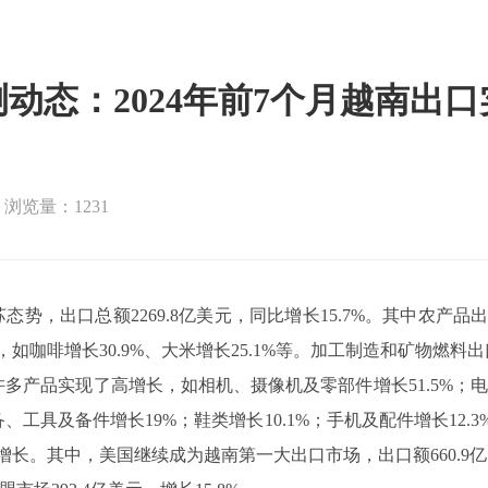
动态：2024年前7个月越南出
浏览量：1231
势，出口总额2269.8亿美元，同比增长15.7%。其中农产品出口
咖啡增长30.9%、大米增长25.1%等。加工制造和矿物燃料
%。许多产品实现了高增长，如相机、摄像机及零部件增长51.5%
设备、工具及备件增长19%；鞋类增长10.1%；手机及配件增长1
。其中，美国继续成为越南第一大出口市场，出口额660.9亿美