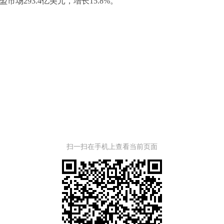
市场293.4亿美元，增长15.8%。
扫一扫在手机上查看当前页面