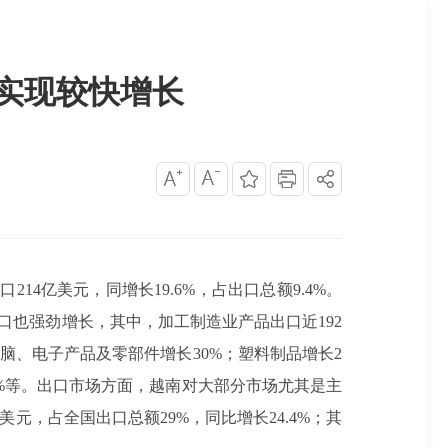
口实现较快增长
214亿美元，同增长19.6%，占出口总额9.4%。
出口也强劲增长，其中，加工制造业产品出口近192
；电脑、电子产品及零部件增长30%；塑料制品增长2
2.3%等。出口市场方面，越南对大部分市场尤其是主
元，占全国出口总额29%，同比增长24.4%；其