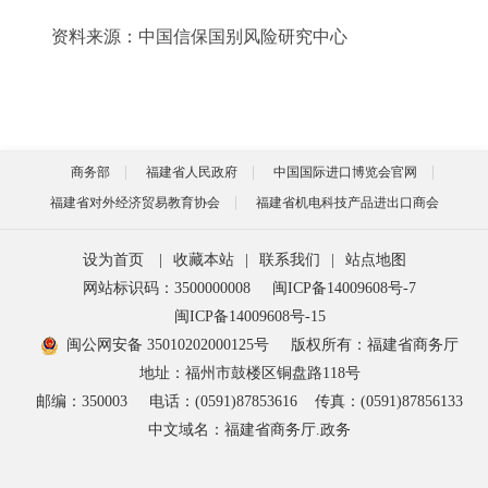
资料来源：中国信保国别风险研究中心
商务部
福建省人民政府
中国国际进口博览会官网
福建省对外经济贸易教育协会
福建省机电科技产品进出口商会
设为首页
|
收藏本站
|
联系我们
|
站点地图
网站标识码：3500000008
闽ICP备14009608号-7
闽ICP备14009608号-15
闽公网安备 35010202000125号
版权所有：福建省商务厅
地址：福州市鼓楼区铜盘路118号
邮编：350003
电话：(0591)87853616
传真：(0591)87856133
中文域名：福建省商务厅.政务